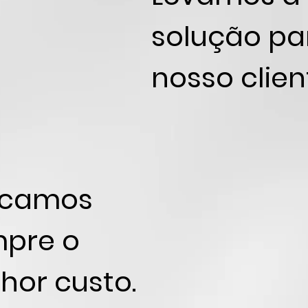
solução pa
nosso clien
scamos
pre o
hor custo.