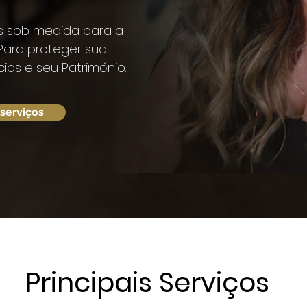
s sob medida para a
Para proteger sua
cios e seu Património.
serviços
Principais Serviços