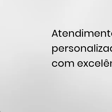
Atendiment
personaliza
com excelên