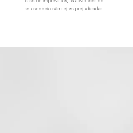
caso de imprevistos, as atividades do
seu negócio não sejam prejudicadas.