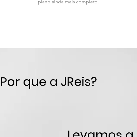
plano ainda mais completo.
Por que a JReis?
Levamos a