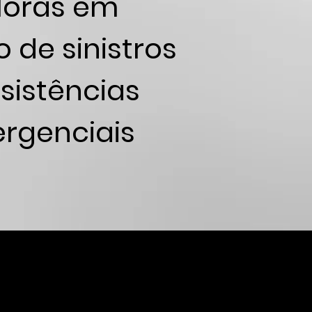
Horas em
 de sinistros
sistências
rgenciais