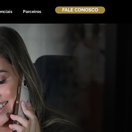
FALE CONOSCO
enciais
Parceiros