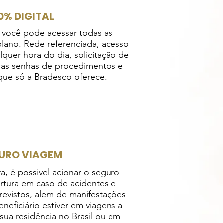
0% DIGITAL
, você pode acessar todas as
 plano. Rede referenciada, acesso
alquer hora do dia, solicitação de
das senhas de procedimentos e
que só a Bradesco oferece.
URO VIAGEM
, é possivel acionar o seguro
rtura em caso de acidentes e
evistos, alem de manifestações
neficiário estiver em viagens a
sua residência no Brasil ou em