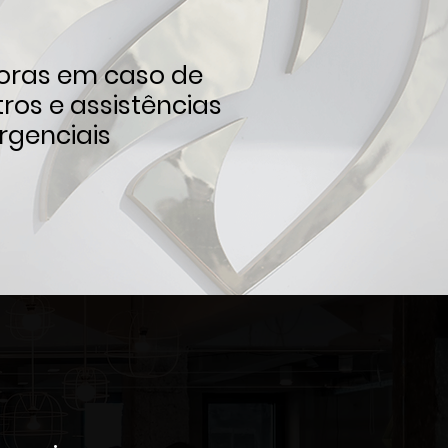
oras em caso de
stros e assistências
genciais