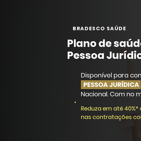
BRADESCO SAÚDE
Plano de saúd
Pessoa Jurídi
Disponível para co
PESSOA JURÍDICA
Nacional. Com no m
Reduza em até 40%* o
nas contratações co