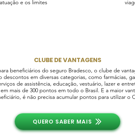
tuação e os limites
viag
CLUBE DE VANTAGENS
para beneficiários do seguro Bradesco, o clube de vant
io descontos em diversas categorias, como farmácias, g
erviços de assistência, educação, vestuário, lazer e entr
 em mais de 300 pontos em todo o Brasil. E a maior va
eficiário, é não precisa acumular pontos para utilizar o 
QUERO SABER MAIS