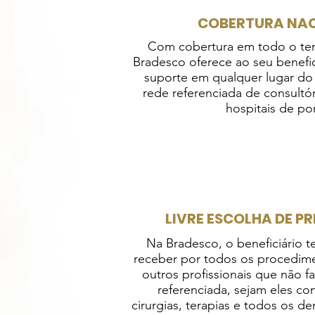
COBERTURA NACI
Com cobertura em todo o terri
Bradesco oferece ao seu benefi
suporte em qualquer lugar do
rede referenciada de consultór
hospitais de po
LIVRE ESCOLHA DE P
Na Bradesco, o beneficiário 
receber por todos os procedime
outros profissionais que não f
referenciada, sejam eles co
cirurgias, terapias e todos os d